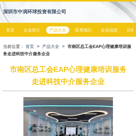
深圳市中润环球投资有限公司
首页
企业简介
产品大全
联系我们
企业信息
访客
>
>
当前位置：
首页
产品大全
市南区总工会EAP心理健康培训服
务走进科技中介服务企业
市南区总工会EAP心理健康培训服务
走进科技中介服务企业