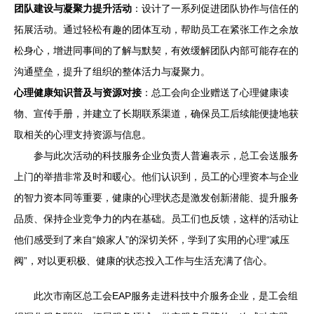
团队建设与凝聚力提升活动
：设计了一系列促进团队协作与信任的
拓展活动。通过轻松有趣的团体互动，帮助员工在紧张工作之余放
松身心，增进同事间的了解与默契，有效缓解团队内部可能存在的
沟通壁垒，提升了组织的整体活力与凝聚力。
心理健康知识普及与资源对接
：总工会向企业赠送了心理健康读
物、宣传手册，并建立了长期联系渠道，确保员工后续能便捷地获
取相关的心理支持资源与信息。
参与此次活动的科技服务企业负责人普遍表示，总工会送服务
上门的举措非常及时和暖心。他们认识到，员工的心理资本与企业
的智力资本同等重要，健康的心理状态是激发创新潜能、提升服务
品质、保持企业竞争力的内在基础。员工们也反馈，这样的活动让
他们感受到了来自“娘家人”的深切关怀，学到了实用的心理“减压
阀”，对以更积极、健康的状态投入工作与生活充满了信心。
此次市南区总工会EAP服务走进科技中介服务企业，是工会组