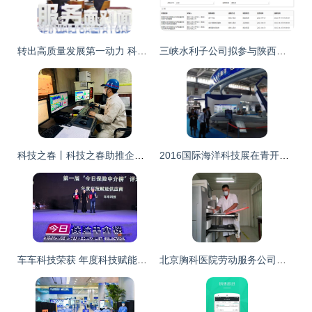
转出高质量发展第一动力 科技中介服务的崛起与挑战
三峡水利子公司拟参与陕西锂电池正极材料企业A轮融资，科技创新中介服务助力产业升级
科技之春丨科技之春助推企业高质量发展——炼钢厂科技之春宣传月活动侧记
2016国际海洋科技展在青开幕 国内外顶级成果汇聚，科技中介服务成亮点
车车科技荣获 年度科技赋能供应商
北京胸科医院劳动服务公司员工拾金不昧，科技中介服务彰显文明风尚