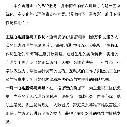
本次走进企业的EAP服务，并非简单的单次讲座，而是一套系
统化、定制化的心理健康支持方案。活动内容丰富多彩，兼具专业
性与实用性：
主题心理讲座与工作坊
：邀请资深心理咨询师，围绕“科技服务人
员的压力管理与情绪调适”、“高效沟通与职场人际关系”、“保持工
作与生活的平衡”等主题开展讲座。通过生动的案例解析、实用的
心理学工具介绍（如正念练习、认知行为调节法等），引导员工科
学认识压力，掌握自我调节的技巧。互动式的工作坊则让员工在体
验与分享中，学习如何构建积极的心态与支持性的团队氛围。
一对一心理咨询与疏导
：在严格保密的前提下，为企业职工提供免
费、专业的个人心理咨询时段。许多员工借此机会，敞开心扉，就
职业倦怠、职业发展规划、人际困扰、家庭关系等私下难以言说的
困惑，与咨询师进行了深入交流，获得了有针对性的指导与情感支
持。