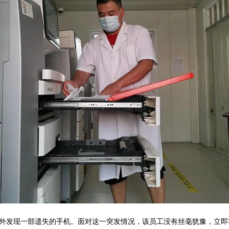
外发现一部遗失的手机。面对这一突发情况，该员工没有丝毫犹豫，立即