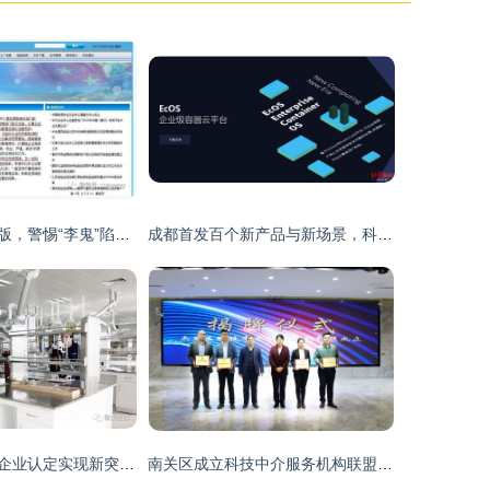
光伏产品认证换版，警惕“李鬼”陷阱 科技中介服务现状解析
成都首发百个新产品与新场景，科技中介服务成为亮点
肥西县高新技术企业认定实现新突破，科技中介服务成关键推手
南关区成立科技中介服务机构联盟 打造科技服务新生态