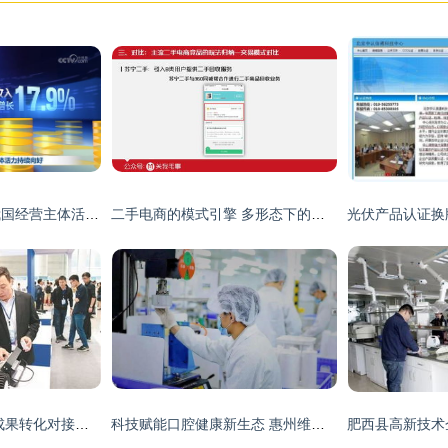
多项税收数据显示我国经营主体活力持续向好
二手电商的模式引擎 多形态下的定价、风控与激励机制揭秘
2018年沈阳市科技成果转化对接会成功举行 推动科技中介服务发展
科技赋能口腔健康新生态 惠州维蜜斯科技引进日本高新漱口水技术推动品牌升级