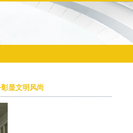
务彰显文明风尚