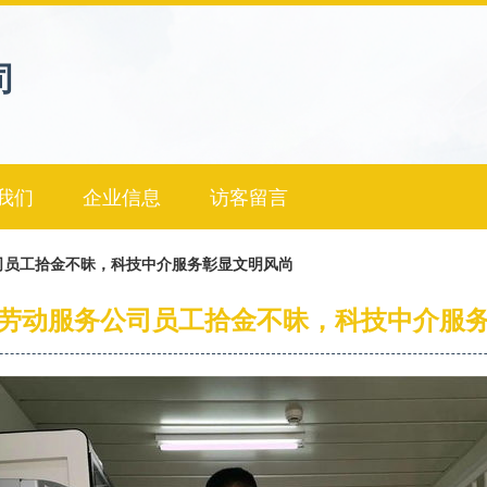
司
我们
企业信息
访客留言
司员工拾金不昧，科技中介服务彰显文明风尚
劳动服务公司员工拾金不昧，科技中介服