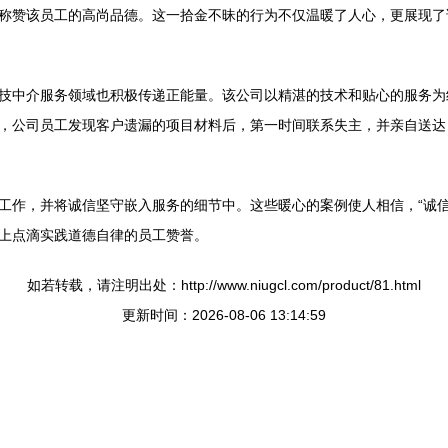
称赞该员工的高尚品德。这一拾金不昧的行为不仅温暖了人心，更展现了
技中介服务领域也积极传递正能量。该公司以精湛的技术和贴心的服务为
，公司员工发现客户遗漏的项目材料后，第一时间联系失主，并亲自送达
工作，并将诚信坚守嵌入服务的细节中。这些暖心的案例使人相信，“诚信
上点滴实践道德自律的员工赞誉。
如若转载，请注明出处：http://www.niugcl.com/product/81.html
更新时间：2026-08-06 13:14:59