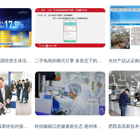
多项税收数据显示我国经营主体活力持续向好
二手电商的模式引擎 多形态下的定价、风控与激励机制揭秘
2018年沈阳市科技成果转化对接会成功举行 推动科技中介服务发展
科技赋能口腔健康新生态 惠州维蜜斯科技引进日本高新漱口水技术推动品牌升级