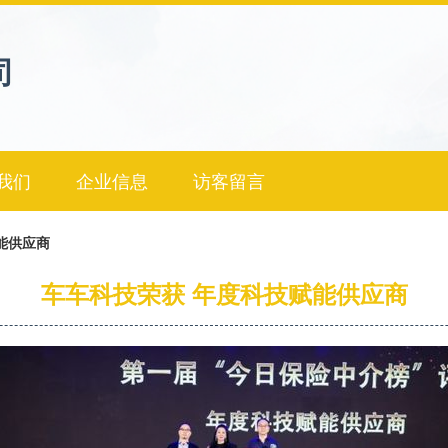
司
我们
企业信息
访客留言
能供应商
车车科技荣获 年度科技赋能供应商