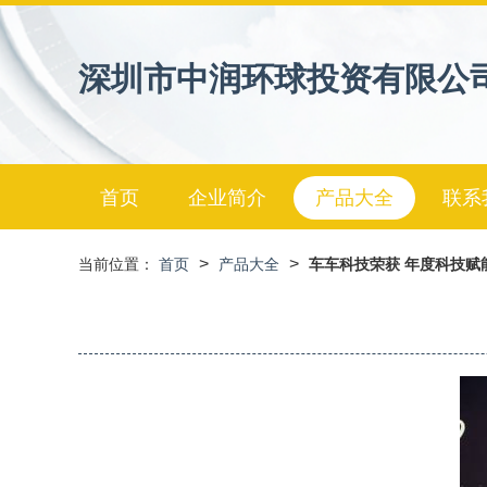
深圳市中润环球投资有限公
首页
企业简介
产品大全
联系
>
>
当前位置：
首页
产品大全
车车科技荣获 年度科技赋