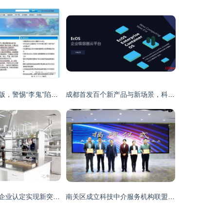
光伏产品认证换版，警惕“李鬼”陷阱 科技中介服务现状解析
成都首发百个新产品与新场景，科技中介服务成为亮点
肥西县高新技术企业认定实现新突破，科技中介服务成关键推手
南关区成立科技中介服务机构联盟 打造科技服务新生态